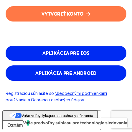
VYTVORIŤ KONTO
APLIKÁCIA PRE IOS
APLIKÁCIA PRE ANDROID
Registráciou súhlasíte so
Všeobecnými podmienkami
používania
a
Ochranou osobných údajov
Vaše voľby týkajúce sa ochrany súkromia
Vaše predvoľby súhlasu pre technológie sledovania
Oznámenie pri zbere