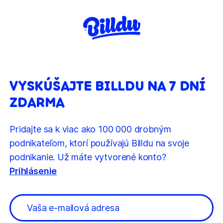
VYSKÚŠAJTE BILLDU NA 7 DNÍ
ZDARMA
Pridajte sa k viac ako 100 000 drobným
podnikateľom, ktorí používajú Billdu na svoje
podnikanie. Už máte vytvorené konto?
Prihlásenie