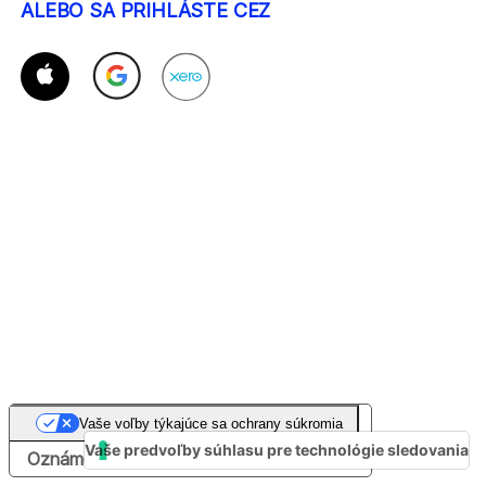
ALEBO SA PRIHLÁSTE CEZ
Vaše voľby týkajúce sa ochrany súkromia
Vaše predvoľby súhlasu pre technológie sledovania
Oznámenie pri zbere