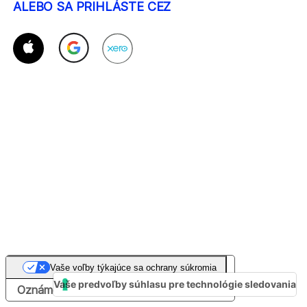
ALEBO SA PRIHLÁSTE CEZ
Vaše voľby týkajúce sa ochrany súkromia
Vaše predvoľby súhlasu pre technológie sledovania
Oznámenie pri zbere