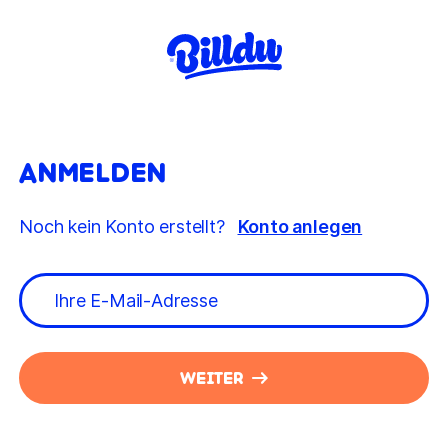
ANMELDEN
Noch kein Konto erstellt?
Konto anlegen
WEITER